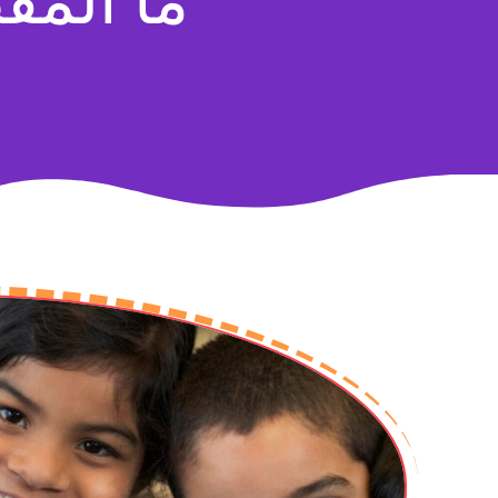
ما المق