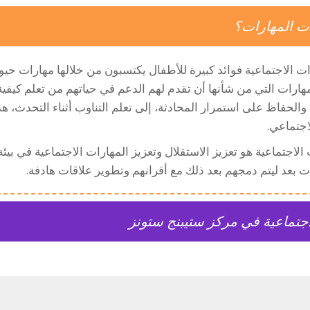
ت المهارات؟
 الاجتماعية فوائد كبيرة للأطفال يكتسبون من خلالها مهارات حيوي
لمهارات التي من شأنها أن تقدم لهم الدعم في حياتهم من تعلم كيف
والحفاظ على استمرار المحادثة، إلى تعلم التناوب أثناء التحدث، ه
اجتماعي.
جتماعية هو تعزيز الاستقلال وتعزيز المهارات الاجتماعية في بيئة 
ت بعد ليتم دمجهم بعد ذلك مع أقرانهم وتطوير علاقات هادفة.
جتماعية في مركز ستيبنج ستونز