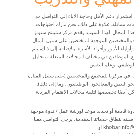
ستمرار دعم الأهل وحاجة الآباء إلى التواصل مع
اجات مماثلة. علاوة على ذلك، نحن ندرك احتياجات
ا المجال. لهذا السبب، يقدم مركز ستيبنج ستونز
ء والمختصين الموجهة للمختصين على سبيل المثال
أولياء الأمور وأفراد الأسرة. بالإضافة إلى ذلك، يتم
يع الموظفين في مختلف المجالات المتعلقة بتحليل
الوظيفي، وعلم النفس.
 في مركزنا للمجتمع والمختصين (على سبيل المثال،
و النطق والمعالجون الوظيفيون، وما إلى ذلك).
أيضًا تخصيصها لتلبية مجالات الاهتمام الفردية
وة قادمة أو تحديد موعد لورشة عمل / ندوة موجهة
صلته بنطاق خدماتنا المقدمة، يرجى التواصل معنا
khobarinfo@
او