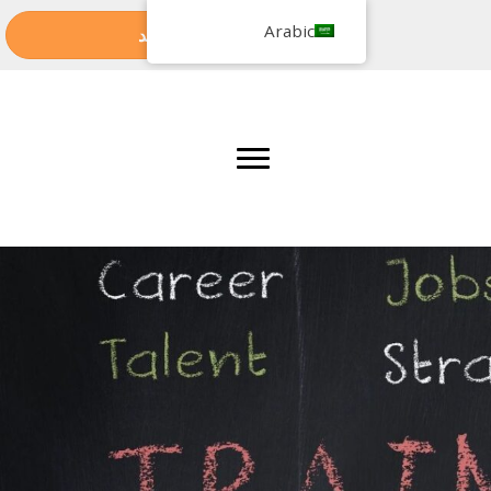
Arabic
طلب موعد