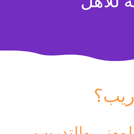
ة للأهل
ريب؟
لمهني والتدريب